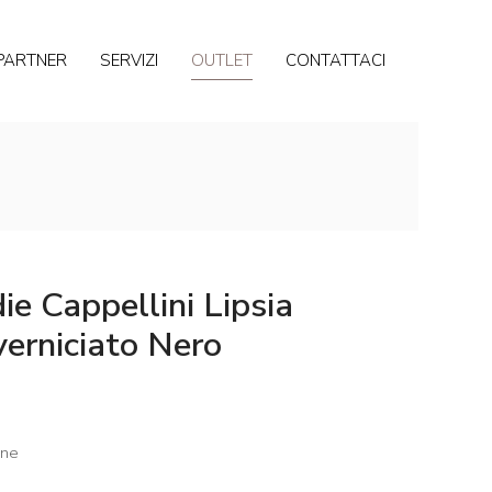
PARTNER
SERVIZI
OUTLET
CONTATTACI
die Cappellini Lipsia
verniciato Nero
one