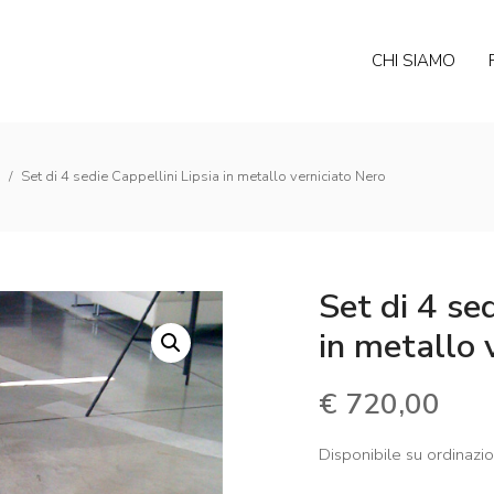
CHI SIAMO
i
/
Set di 4 sedie Cappellini Lipsia in metallo verniciato Nero
Set di 4 se
in metallo 
€
720,00
Disponibile su ordinazi