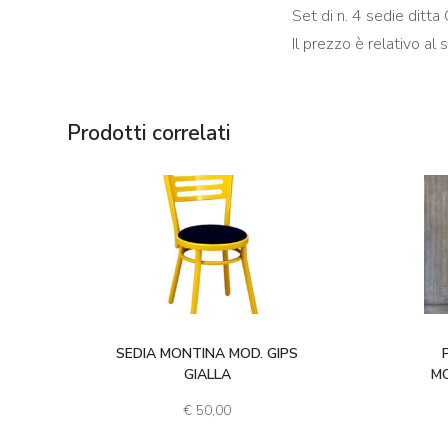
Set di n. 4 sedie ditta
Il prezzo è relativo al s
Prodotti correlati
SEDIA MONTINA MOD. GIPS
GIALLA
MO
€
50,00