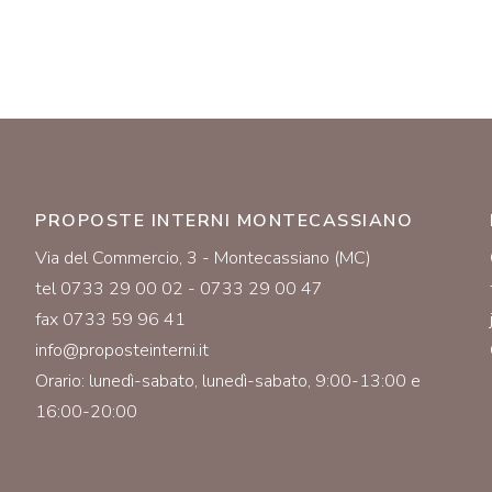
PROPOSTE INTERNI MONTECASSIANO
Via del Commercio, 3 - Montecassiano (MC)
tel 0733 29 00 02 - 0733 29 00 47
fax 0733 59 96 41
info@proposteinterni.it
Orario: lunedì-sabato, lunedì-sabato, 9:00-13:00 e
16:00-20:00