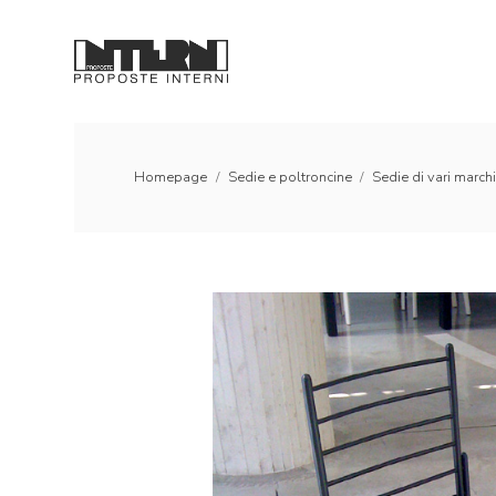
Homepage
/
Sedie e poltroncine
/
Sedie di vari march