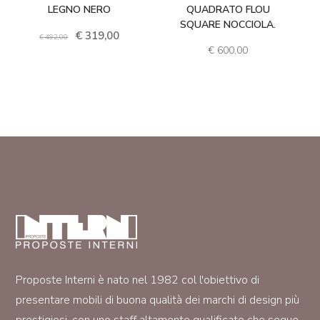
LEGNO NERO
QUADRATO FLOU
SQUARE NOCCIOLA.
Il prezzo originale era: € 492,00.
Il prezzo attuale è: € 319,00.
€
492,00
€
600,00
Proposte Interni è nato nel 1982 col l'obiettivo di
presentare mobili di buona qualità dei marchi di design più