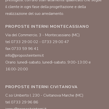
prestigiosi, con uno staff altamente qualificato che segue
il cliente in ogni fase della progettazione e della
realizzazione del suo arredamento.
PROPOSTE INTERNI MONTECASSIANO
Via del Commercio, 3 - Montecassiano (MC)
tel 0733 29 00 02 - 0733 29 00 47
fax 0733 59 96 41
info@proposteinterni.it
Orario: lunedì-sabato, lunedì-sabato, 9:00-13:00 e
16:00-20:00
PROPOSTE INTERNI CIVITANOVA
C.so Umberto I, 230 - Civitanova Marche (MC)
tel 0733 29 96 86
jenny@proposteinterni.it