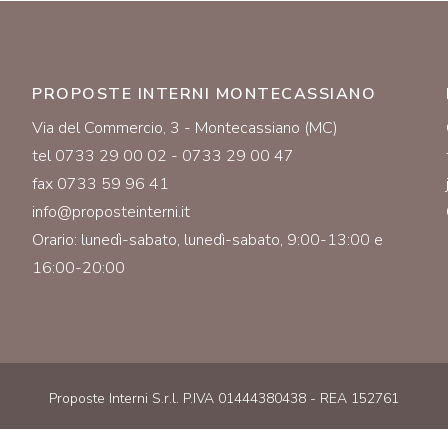
PROPOSTE INTERNI MONTECASSIANO
Via del Commercio, 3 - Montecassiano (MC)
tel 0733 29 00 02 - 0733 29 00 47
fax 0733 59 96 41
info@proposteinterni.it
Orario: lunedì-sabato, lunedì-sabato, 9:00-13:00 e
16:00-20:00
Proposte Interni S.r.l. P.IVA 01444380438 - REA 152761