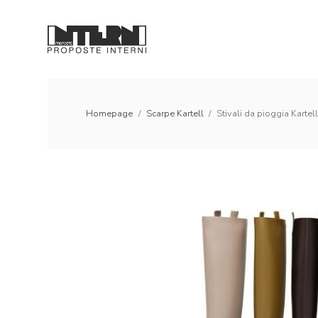
Homepage
/
Scarpe Kartell
/
Stivali da pioggia Kartel