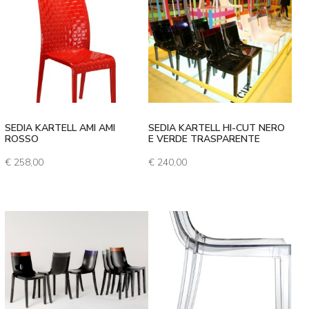
SEDIA KARTELL AMI AMI
SEDIA KARTELL HI-CUT NERO
ROSSO
E VERDE TRASPARENTE
€
258,00
€
240,00