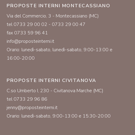
PROPOSTE INTERNI MONTECASSIANO
Via del Commercio, 3 - Montecassiano (MC)
tel 0733 29 00 02 - 0733 29 00 47
fax 0733 59 96 41
info@proposteinterni.it
Orario: lunedì-sabato, lunedì-sabato, 9:00-13:00 e
16:00-20:00
PROPOSTE INTERNI CIVITANOVA
C.so Umberto I, 230 - Civitanova Marche (MC)
tel 0733 29 96 86
jenny@proposteinterni.it
Orario: lunedì-sabato, 9:00-13:00 e 15:30-20:00