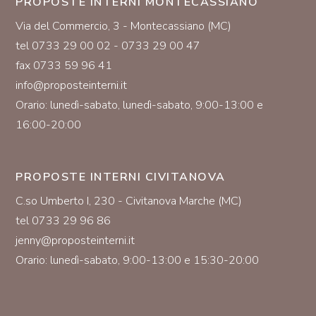
PROPOSTE INTERNI MONTECASSIANO
Via del Commercio, 3 - Montecassiano (MC)
tel 0733 29 00 02 - 0733 29 00 47
fax 0733 59 96 41
info@proposteinterni.it
Orario: lunedì-sabato, lunedì-sabato, 9:00-13:00 e
16:00-20:00
PROPOSTE INTERNI CIVITANOVA
C.so Umberto I, 230 - Civitanova Marche (MC)
tel 0733 29 96 86
jenny@proposteinterni.it
Orario: lunedì-sabato, 9:00-13:00 e 15:30-20:00