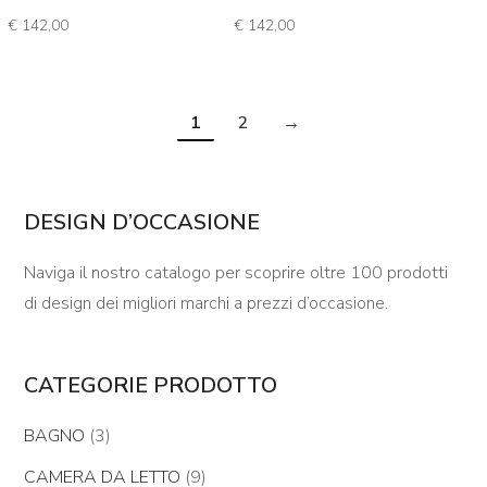
€
142,00
€
142,00
1
2
→
DESIGN D’OCCASIONE
Naviga il nostro catalogo per scoprire oltre 100 prodotti
di design dei migliori marchi a prezzi d’occasione.
CATEGORIE PRODOTTO
BAGNO
(3)
CAMERA DA LETTO
(9)