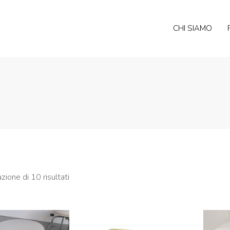
CHI SIAMO
Ordina in base al più recente
zione di 10 risultati