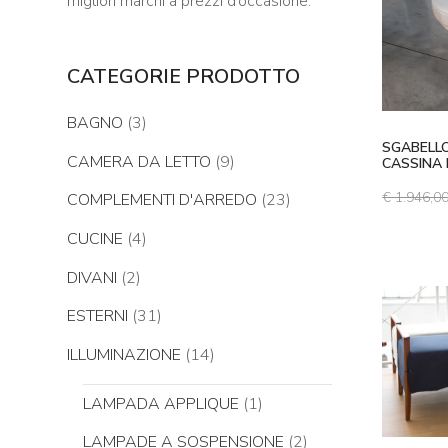
migliori marchi a prezzi d’occasione.
CATEGORIE PRODOTTO
BAGNO
(3)
SGABELL
CAMERA DA LETTO
(9)
CASSINA 
€
1.946,0
COMPLEMENTI D'ARREDO
(23)
CUCINE
(4)
DIVANI
(2)
ESTERNI
(31)
ILLUMINAZIONE
(14)
LAMPADA APPLIQUE
(1)
LAMPADE A SOSPENSIONE
(2)