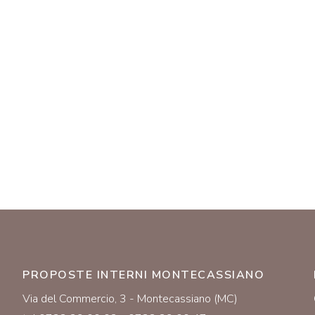
PROPOSTE INTERNI MONTECASSIANO
Via del Commercio, 3 - Montecassiano (MC)