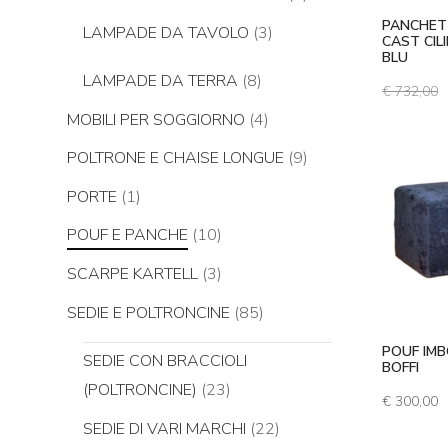
PANCHET
LAMPADE DA TAVOLO
(3)
CAST CIL
BLU
LAMPADE DA TERRA
(8)
€
732,00
MOBILI PER SOGGIORNO
(4)
POLTRONE E CHAISE LONGUE
(9)
PORTE
(1)
POUF E PANCHE
(10)
SCARPE KARTELL
(3)
SEDIE E POLTRONCINE
(85)
POUF IMB
SEDIE CON BRACCIOLI
BOFFI
(POLTRONCINE)
(23)
€
300,00
SEDIE DI VARI MARCHI
(22)