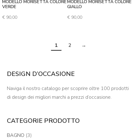
MODELLO MORISETTA COLORE
MODELLO MORISETTA COLORE
VERDE
GIALLO
€
90,00
€
90,00
1
2
→
DESIGN D’OCCASIONE
Naviga il nostro catalogo per scoprire oltre 100 prodotti
di design dei migliori marchi a prezzi d’occasione.
CATEGORIE PRODOTTO
BAGNO
(3)