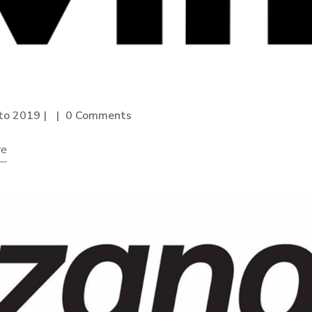
to 2019
0 Comments
re