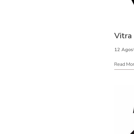
Vitra
12 Agos
Read Mo