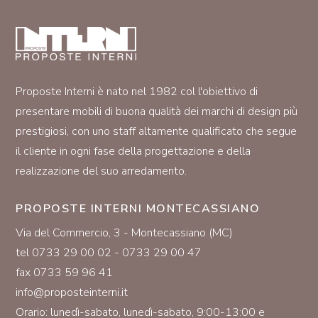
Proposte Interni è nato nel 1982 col l'obiettivo di
presentare mobili di buona qualità dei marchi di design più
prestigiosi, con uno staff altamente qualificato che segue
il cliente in ogni fase della progettazione e della
realizzazione del suo arredamento.
PROPOSTE INTERNI MONTECASSIANO
Via del Commercio, 3 - Montecassiano (MC)
tel 0733 29 00 02 - 0733 29 00 47
fax 0733 59 96 41
info@proposteinterni.it
Orario: lunedì-sabato, lunedì-sabato, 9:00-13:00 e