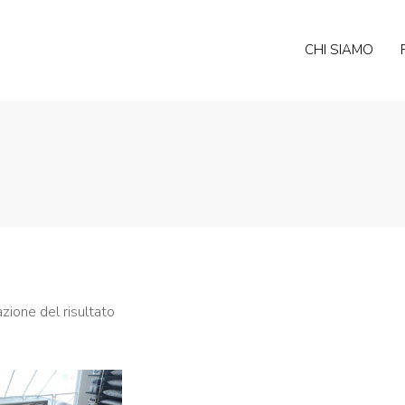
CHI SIAMO
azione del risultato