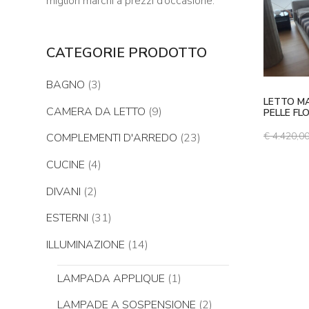
migliori marchi a prezzi d’occasione.
CATEGORIE PRODOTTO
BAGNO
(3)
LETTO MA
CAMERA DA LETTO
(9)
PELLE FL
€
4.420,0
COMPLEMENTI D'ARREDO
(23)
CUCINE
(4)
DIVANI
(2)
ESTERNI
(31)
ILLUMINAZIONE
(14)
LAMPADA APPLIQUE
(1)
LAMPADE A SOSPENSIONE
(2)