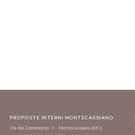
PROPOSTE INTERNI MONTECASSIANO
Via del Commercio, 3 - Montecassiano (MC)